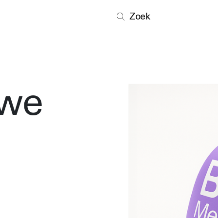
Zoek
uwe