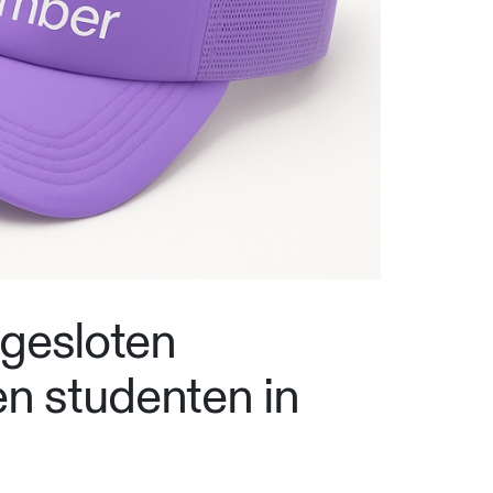
ngesloten
en studenten in