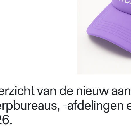
verzicht van de nieuw aa
rpbureaus, -afdelingen 
26.