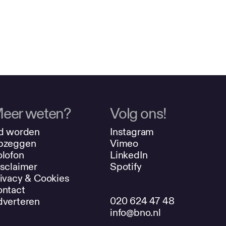
eer weten?
Volg ons!
d worden
Instagram
pzeggen
Vimeo
lofon
LinkedIn
sclaimer
Spotify
ivacy & Cookies
ntact
020 624 47 48
verteren
info@bno.nl