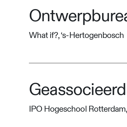
Ontwerpbure
What if?, ‘s-Hertogenbosch
Geassocieerd 
IPO Hogeschool Rotterdam,