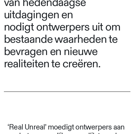
van hedendaagse
uitdagingen en
nodigt ontwerpers uit om
bestaande waarheden te
bevragen en nieuwe
realiteiten te creëren.
‘Real Unreal’ moedigt ontwerpers aan