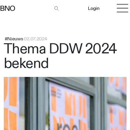
Overslaan naar inhoud
Login
#Nieuws
02.07.2024
Thema DDW 2024
bekend