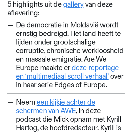
5 highlights uit de
gallery
van deze
aflevering:
De democratie in Moldavië wordt
ernstig bedreigd. Het land heeft te
lijden onder grootschalige
corruptie, chronische werkloosheid
en massale emigratie. Are We
Europe maakte er
deze reportage
en ‘multimediaal scroll verhaal’
over
in haar serie Edges of Europe.
Neem
een kijkje achter de
schermen van AWE
, in deze
podcast die Mick opnam met Kyrill
Hartog, de hoofdredacteur. Kyrill is