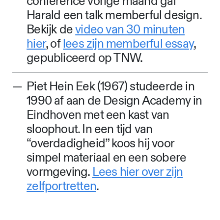
conference vorige maand gaf
Harald een talk memberful design.
Bekijk de
video van 30 minuten
hier
, of
lees zijn memberful essay
,
gepubliceerd op TNW.
Piet Hein Eek (1967) studeerde in
1990 af aan de Design Academy in
Eindhoven met een kast van
sloophout. In een tijd van
“overdadigheid” koos hij voor
simpel materiaal en een sobere
vormgeving.
Lees hier over zijn
zelfportretten
.