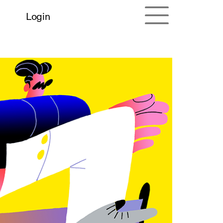
Login