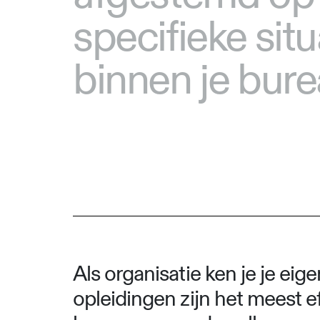
specifieke situ
binnen je bure
Als organisatie ken je je eig
opleidingen zijn het meest ef