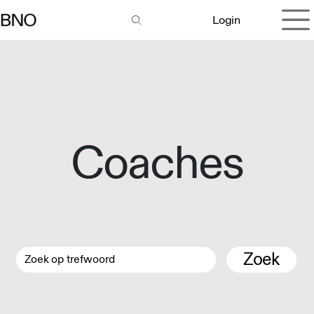
Overslaan naar inhoud
Login
Coaches
Zoek