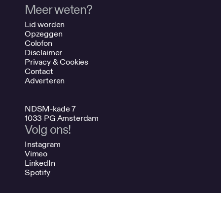
Meer weten?
Lid worden
Opzeggen
Colofon
Disclaimer
Privacy & Cookies
Contact
Adverteren
NDSM-kade 7
1033 PG Amsterdam
Volg ons!
Instagram
Vimeo
LinkedIn
Spotify
020 624 47 48
info@bno.nl