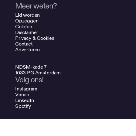
Meer weten?
Lid worden
Opzeggen
Colofon
Disclaimer
Privacy & Cookies
Contact
Adverteren
NDSM-kade 7
1033 PG Amsterdam
Volg ons!
Instagram
Vimeo
LinkedIn
Spotify
020 624 47 48
info@bno.nl