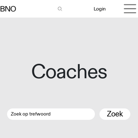
Overslaan naar inhoud
Login
Coaches
Zoek