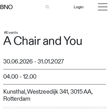
Overslaan naar inhoud
Login
#Events
A Chair and You
30.06.2026
-
31.01.2027
04.00
-
12.00
Kunsthal, Westzeedijk 341, 3015 AA,
Rotterdam