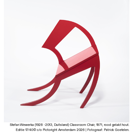
Stefan Wewerka (1928 -2013, Duitsland) Classroom Chair, 1971, rood gelakt hout.
Editie 17/40© c/o Pictoright Amsterdam 2026 | Fotograaf: Patrick Goetelen.