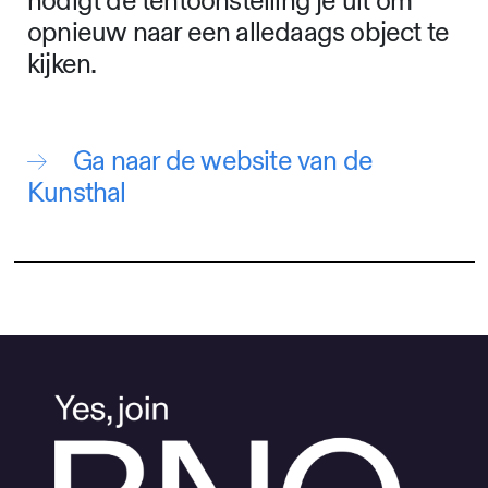
nodigt de tentoonstelling je uit om
opnieuw naar een alledaags object te
kijken.
Ga naar de website van de
Kunsthal