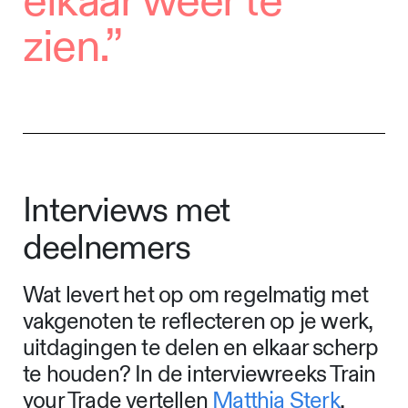
elkaar weer te
zien.”
Interviews met
deelnemers
Wat levert het op om regelmatig met
vakgenoten te reflecteren op je werk,
uitdagingen te delen en elkaar scherp
te houden? In de interviewreeks Train
your Trade vertellen
Matthja Sterk
,