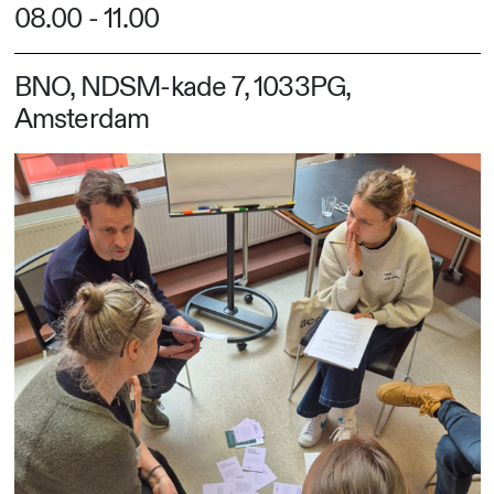
08.00
-
11.00
BNO, NDSM-kade 7, 1033PG,
Amsterdam