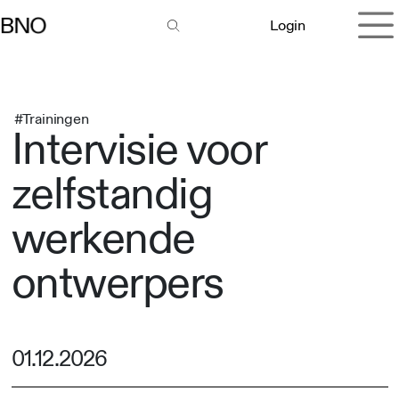
Overslaan naar inhoud
Login
#Trainingen
Intervisie voor
zelfstandig
werkende
ontwerpers
01.12.2026