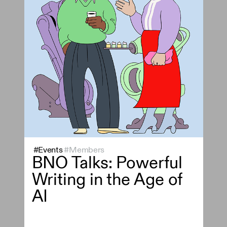
#Events
#Members
BNO Talks: Powerful
Writing in the Age of
AI