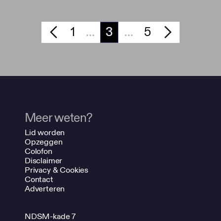
1
…
3
…
5
Meer weten?
Lid worden
Opzeggen
Colofon
Disclaimer
Privacy & Cookies
Contact
Adverteren
NDSM-kade 7