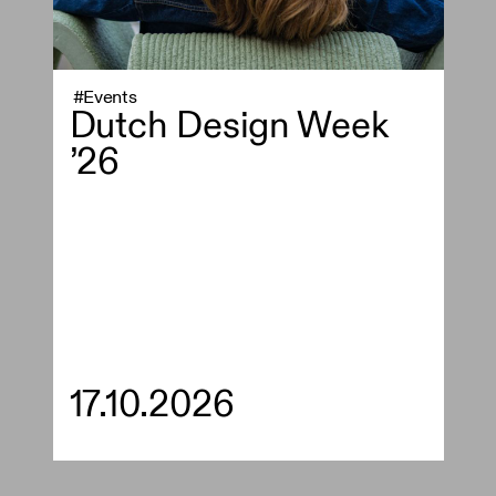
#Events
Dutch Design Week
’26
17.10.2026