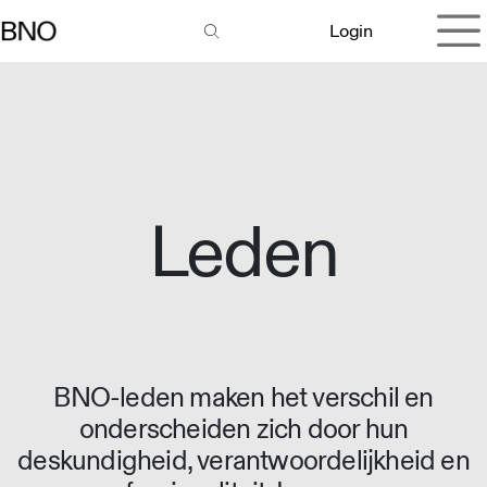
Overslaan naar inhoud
Login
Leden
BNO-leden maken het verschil en
onderscheiden zich door hun
deskundigheid, verantwoordelijkheid en