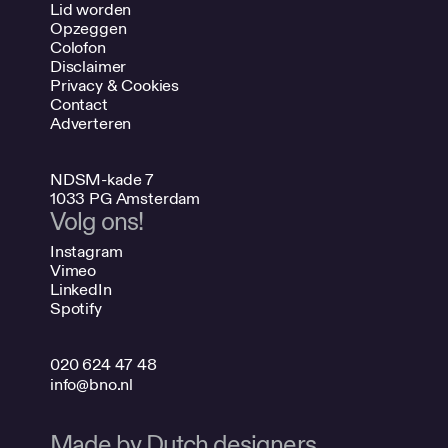
Lid worden
Opzeggen
Colofon
Disclaimer
Privacy & Cookies
Contact
Adverteren
NDSM-kade 7
1033 PG Amsterdam
Volg ons!
Instagram
Vimeo
LinkedIn
Spotify
020 624 47 48
info@bno.nl
Made by Dutch designers