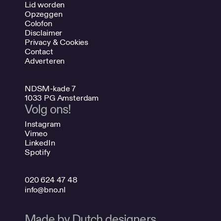
Lid worden
Opzeggen
Colofon
Disclaimer
Privacy & Cookies
Contact
Adverteren
NDSM-kade 7
1033 PG Amsterdam
Volg ons!
Instagram
Vimeo
LinkedIn
Spotify
020 624 47 48
info@bno.nl
Made by Dutch designers