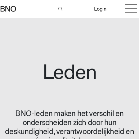
Overslaan naar inhoud
Login
Leden
BNO-leden maken het verschil en
onderscheiden zich door hun
deskundigheid, verantwoordelijkheid en