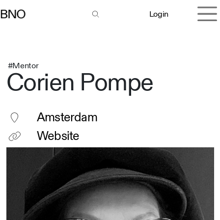
Overslaan naar inhoud
Login
#Mentor
Corien Pompe
Amsterdam
Website