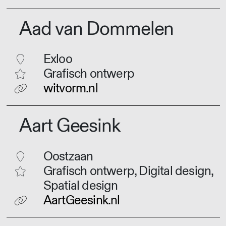
Aad van Dommelen
Exloo
Grafisch ontwerp
witvorm.nl
Aart Geesink
Oostzaan
Grafisch ontwerp, Digital design,
Spatial design
AartGeesink.nl