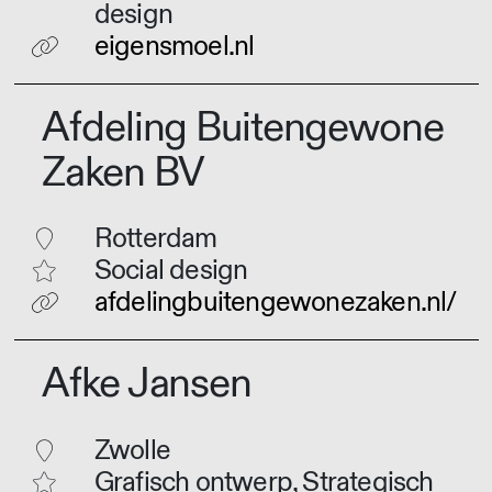
design
eigensmoel.nl
Afdeling Buitengewone
Zaken BV
Rotterdam
Social design
afdelingbuitengewonezaken.nl/
Afke Jansen
Zwolle
Grafisch ontwerp, Strategisch