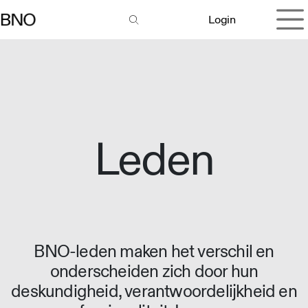
Overslaan naar inhoud
Login
Leden
BNO-leden maken het verschil en
onderscheiden zich door hun
deskundigheid, verantwoordelijkheid en