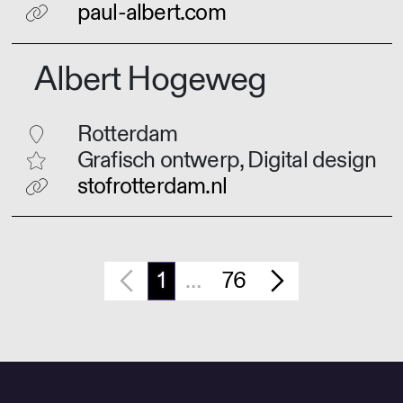
paul-albert.com
Albert Hogeweg
Rotterdam
Grafisch ontwerp, Digital design
stofrotterdam.nl
1
…
76