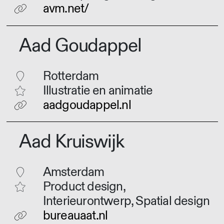
avm.net/
Aad Goudappel
Rotterdam
Illustratie en animatie
aadgoudappel.nl
Aad Kruiswijk
Amsterdam
Product design,
Interieurontwerp, Spatial design
bureauaat.nl