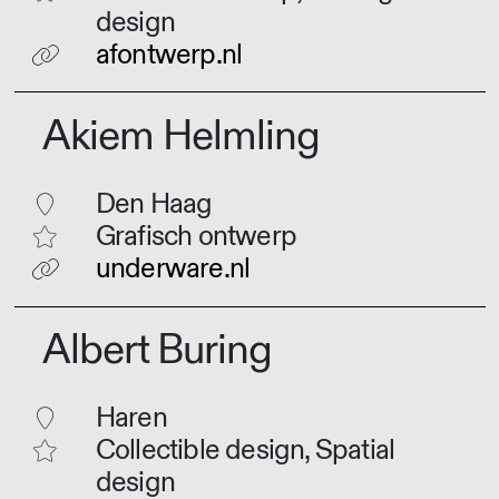
design
afontwerp.nl
Akiem Helmling
Den Haag
Grafisch ontwerp
underware.nl
Albert Buring
Haren
Collectible design, Spatial
design