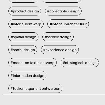
#product design
#collectible design
#interieurontwerp
#interieurarchitectuur
#spatial design
#service design
#social design
#experience design
#mode- en textielontwerp
#strategisch design
#information design
#toekomstgericht ontwerpen