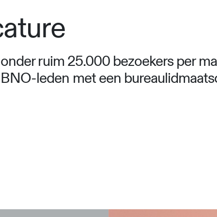
cature
en onder ruim 25.000 bezoekers per m
. BNO-leden met een bureaulidmaats