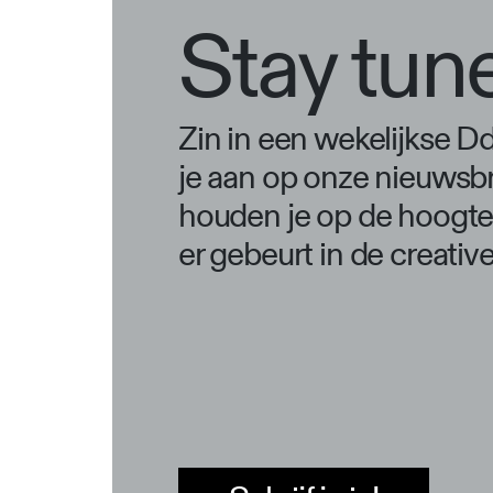
Stay tun
Zin in een wekelijkse 
je aan op onze nieuwsbr
houden je op de hoogte 
er gebeurt in de creativ