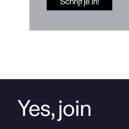
Schrijf je in!