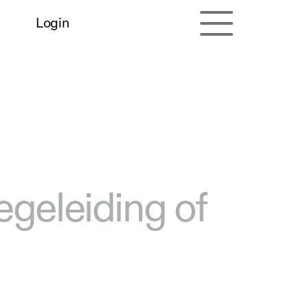
Login
egeleiding of