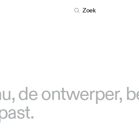
Zoek
u, de ontwerper, b
 past.