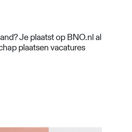
aand? Je plaatst op BNO.nl al
chap plaatsen vacatures