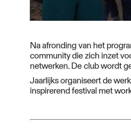
Na afronding van het progr
community die zich inzet vo
netwerken. De club wordt g
Jaarlijks organiseert de wer
inspirerend festival met wor