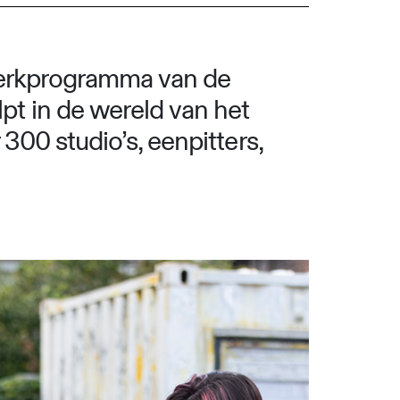
werkprogramma van de
t in de wereld van het
300 studio’s, eenpitters,