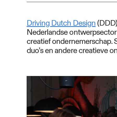
Driving Dutch Design
(DDD) 
Nederlandse ontwerpsector 
creatief ondernemerschap. Si
duo’s en andere creatieve 