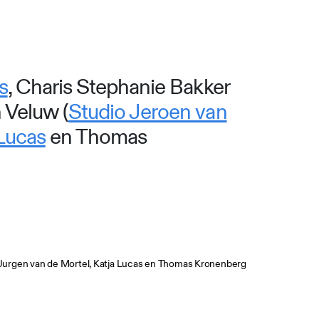
s
, Charis Stephanie Bakker
n Veluw (
Studio Jeroen van
Lucas
en Thomas