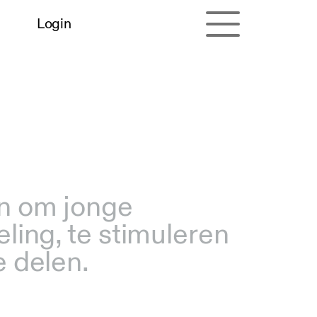
Login
n om jonge
ing, te stimuleren
 delen.