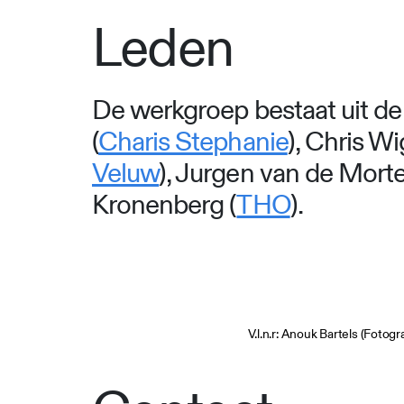
Leden
De werkgroep bestaat uit de
(
Charis Stephanie
), Chris W
Veluw
), Jurgen van de Mortel
Kronenberg (
THO
).