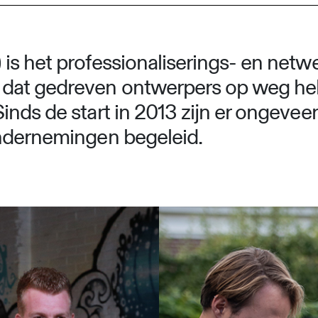
is het professionaliserings- en net
dat gedreven ontwerpers op weg help
nds de start in 2013 zijn er ongeveer 
ondernemingen begeleid.