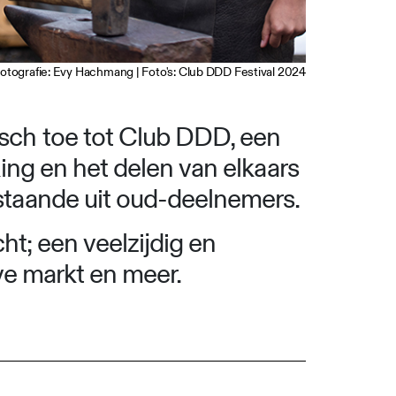
otografie: Evy Hachmang | Foto's: Club DDD Festival 2024
sch toe tot Club DDD, een
ing en het delen van elkaars
staande uit oud-deelnemers.
ht; een veelzijdig en
ve markt en meer.