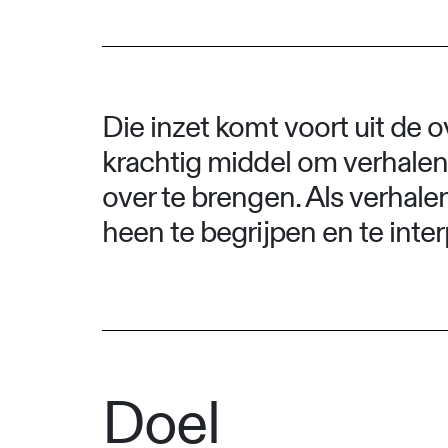
Die inzet komt voort uit de ov
krachtig middel om verhalen
over te brengen. Als verhale
heen te begrijpen en te inter
Doel