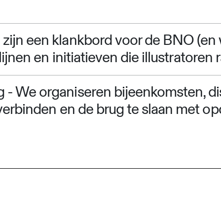
zijn een klankbord voor de BNO (en 
lijnen en initiatieven die illustratoren 
g
- We organiseren bijeenkomsten, d
e verbinden en de brug te slaan met o