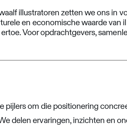
aalf illustratoren zetten we ons in v
lturele en economische waarde van ill
et ertoe. Voor opdrachtgevers, samenle
 pijlers om die positionering concre
We delen ervaringen, inzichten en on