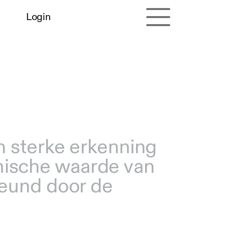
Login
en sterke erkenning
mische waarde van
steund door de