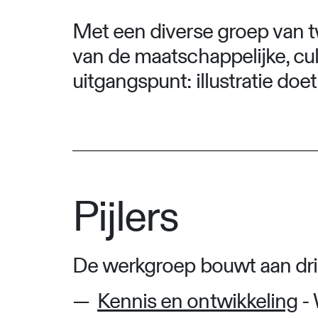
Met een diverse groep van tw
van de maatschappelijke, cu
uitgangspunt: illustratie do
Pijlers
De werkgroep bouwt aan drie
Kennis en ontwikkeling
- 