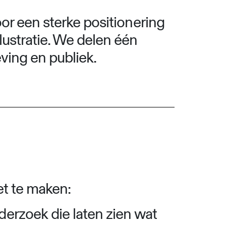
oor een sterke positionering
ustratie. We delen één
ving en publiek.
et te maken:
derzoek die laten zien wat