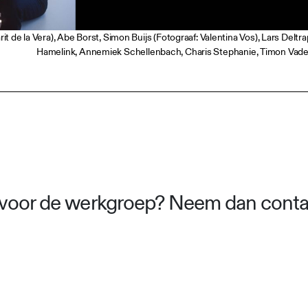
Marit de la Vera), Abe Borst, Simon Buijs (Fotograaf: Valentina Vos), Lars Delt
Hamelink, Annemiek Schellenbach, Charis Stephanie, Timon Vader, 
s voor de werkgroep? Neem dan cont