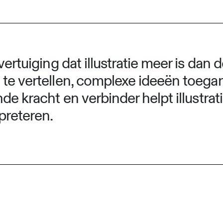
ertuiging dat illustratie meer is dan de
 te vertellen, complexe ideeën toega
nde kracht en verbinder helpt illustra
preteren.