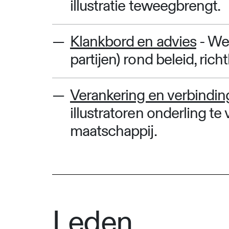
illustratie teweegbrengt.
Klankbord en advies
- We 
partijen) rond beleid, richt
Verankering en verbindin
illustratoren onderling t
maatschappij.
Leden