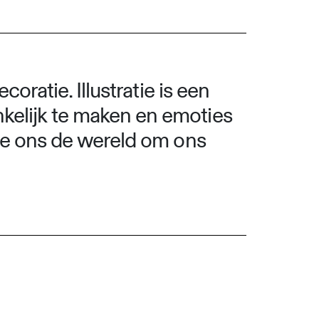
coratie. Illustratie is een
nkelijk te maken en emoties
tie ons de wereld om ons