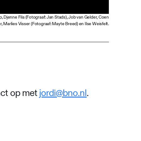
rap, Djenne Fila (Fotograaf: Jan Stads), Job van Gelder, Coen
Marlies Visser (Fotograaf: Mayte Breed) en Ilse Weisfelt.
act op met
jordi@bno.nl
.