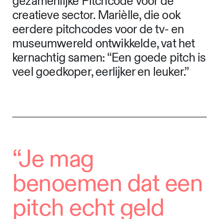
gezamenlijke Pitchcode voor de
creatieve sector. Marièlle, die ook
eerdere pitchcodes voor de tv- en
museumwereld ontwikkelde, vat het
kernachtig samen: “Een goede pitch is
veel goedkoper, eerlijker en leuker.”
“Je mag
benoemen dat een
pitch echt geld