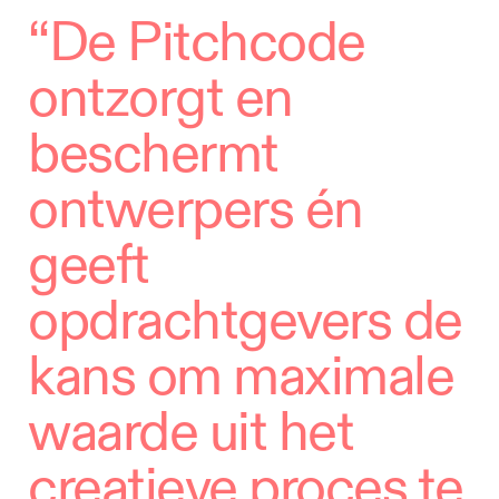
“De Pitchcode
ontzorgt en
beschermt
ontwerpers én
geeft
opdrachtgevers de
kans om maximale
waarde uit het
creatieve proces te