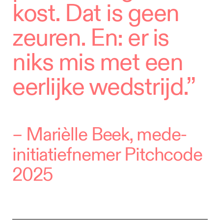
kost. Dat is geen
zeuren. En: er is
niks mis met een
eerlijke wedstrijd.”
–
Marièlle Beek, mede-
initiatiefnemer Pitchcode
2025