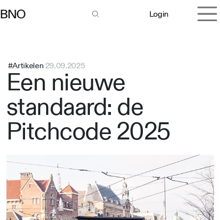
Overslaan naar inhoud
Login
#Artikelen
29.09.2025
Een nieuwe
standaard: de
Pitchcode 2025