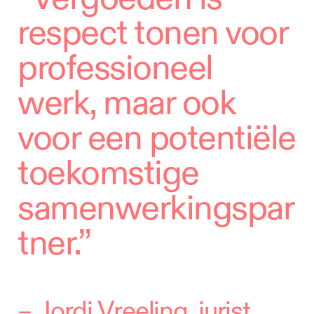
respect tonen voor
professioneel
werk, maar ook
voor een potentiële
toekomstige
samenwerkingspar
tner.”
–
Jordi Vreeling, jurist