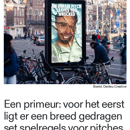
Beeld: Dentsu Creative
Een primeur: voor het eerst
ligt er een breed gedragen
set spelregels voor pitches