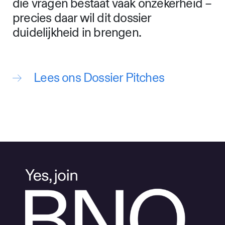
die vragen bestaat vaak onzekerheid –
precies daar wil dit dossier
duidelijkheid in brengen.
Lees ons Dossier Pitches