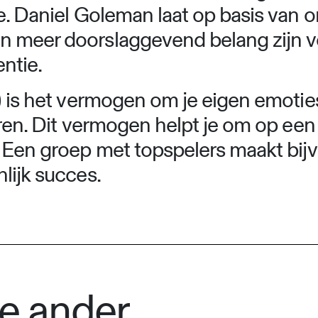
e. Daniel Goleman laat op basis van 
n meer doorslaggevend belang zijn v
entie.
) is het vermogen om je eigen emoties
leren. Dit vermogen helpt je om op e
. Een groep met topspelers maakt bi
lijk succes.
de ander