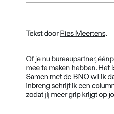
Tekst door
Ries Meertens
.
Of je nu bureaupartner, éénp
mee te maken hebben. Het is
Samen met de BNO wil ik da
inbreng schrijf ik een colu
zodat jij meer grip krijgt op 