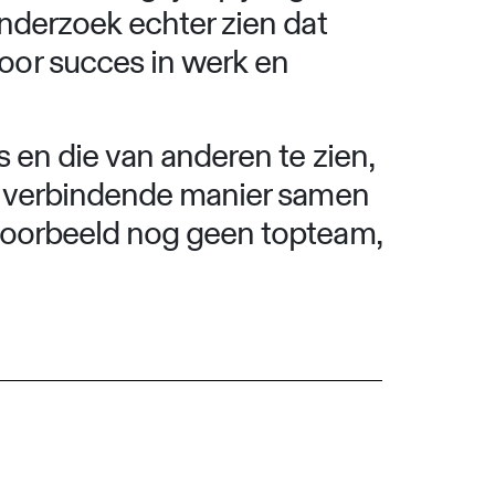
onderzoek echter zien dat
oor succes in werk en
 en die van anderen te zien,
en verbindende manier samen
jvoorbeeld nog geen topteam,