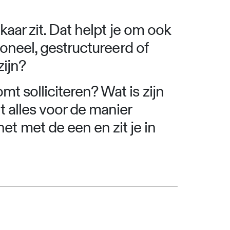
kaar zit. Dat helpt je om ook
ioneel, gestructureerd of
zijn?
t solliciteren? Wat is zijn
t alles voor de manier
t met de een en zit je in