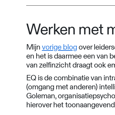
Werken met 
Mijn
vorige blog
over leiders
en het is daarmee een van be
van zelfinzicht draagt ook em
EQ is de combinatie van int
(omgang met anderen) intellig
Goleman, organisatiepsychol
hierover het toonaangevende 