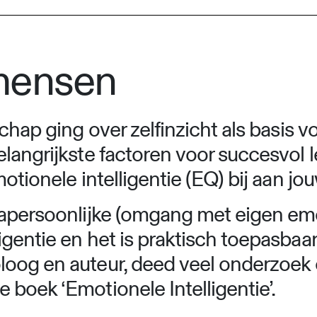
mensen
chap ging over zelfinzicht als basis 
langrijkste factoren voor succesvol l
otionele intelligentie (EQ) bij aan jou
rapersoonlijke (omgang met eigen emot
entie en het is praktisch toepasbaar 
oog en auteur, deed veel onderzoek 
boek ‘Emotionele Intelligentie’.