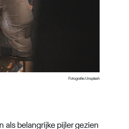
Fotografie: Unsplash
ls belangrijke pijler gezien