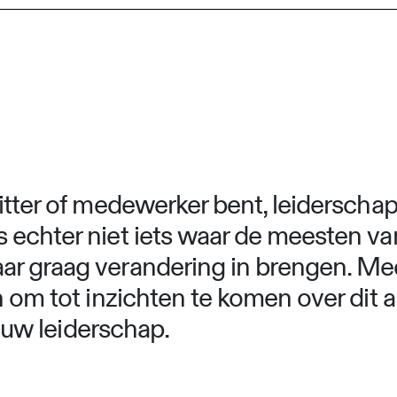
itter of medewerker bent, leiderschap 
 echter niet iets waar de meesten va
ar graag verandering in brengen. Me
mn om tot inzichten te komen over dit
jouw leiderschap.