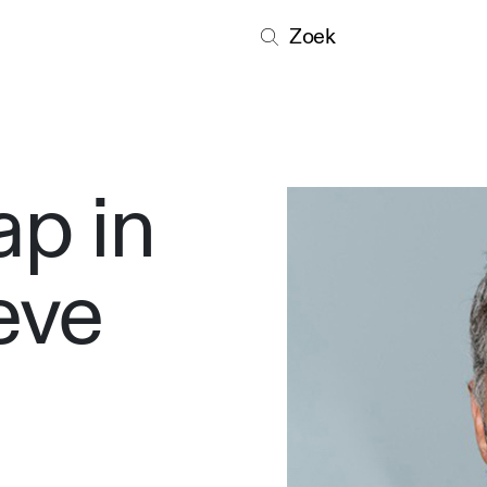
Zoek
ap in
eve