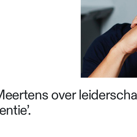
ertens over leiderschap
entie’.