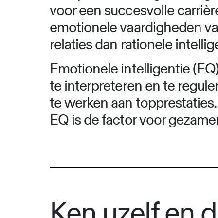
voor een succesvolle carrièr
emotionele vaardigheden va
relaties dan rationele intellig
Emotionele intelligentie (EQ
te interpreteren en te regu
te werken aan topprestaties
EQ is de factor voor gezamen
Ken uzelf en 