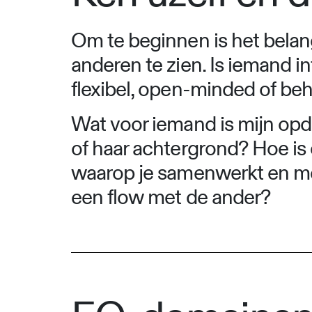
Om te beginnen is het belangr
anderen te zien. Is iemand in
flexibel, open-minded of be
Wat voor iemand is mijn opdr
of haar achtergrond? Hoe is 
waarop je samenwerkt en met
een flow met de ander?