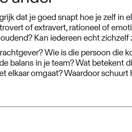
ijk dat je goed snapt hoe je zelf in el
trovert of extravert, rationeel of emot
houdend? Kan iedereen echt zichzelf 
achtgever? Wie is die persoon die kom
de balans in je team? Wat betekent di
 elkaar omgaat? Waardoor schuurt he