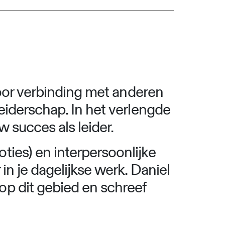
voor verbinding met anderen
eiderschap. In het verlengde
w succes als leider.
ies) en interpersoonlijke
in je dagelijkse werk. Daniel
op dit gebied en schreef