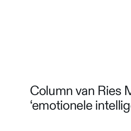
Column van Ries Me
‘emotionele intellig