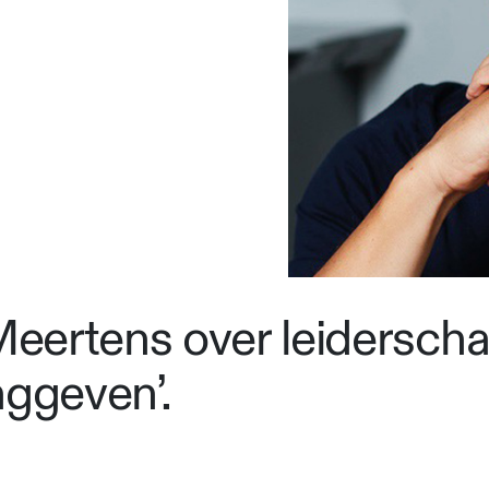
ertens over leiderschap
inggeven’.