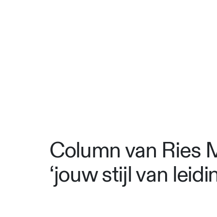
Column van Ries Me
‘jouw stijl van leid