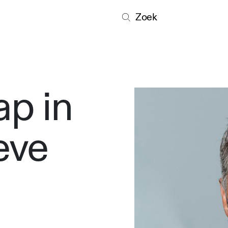
Zoek
ap in
eve