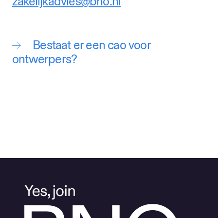
zakelijkadvies@bno.nl
Bestaat er een cao voor
ontwerpers?