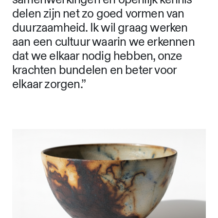
delen zijn net zo goed vormen van
duurzaamheid. Ik wil graag werken
aan een cultuur waarin we erkennen
dat we elkaar nodig hebben, onze
krachten bundelen en beter voor
elkaar zorgen.”