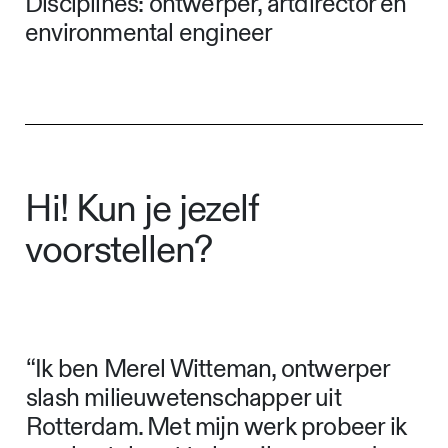
Disciplines: ontwerper, artdirector en
environmental engineer
Hi! Kun je jezelf
voorstellen?
“Ik ben Merel Witteman, ontwerper
slash milieuwetenschapper uit
Rotterdam. Met mijn werk probeer ik