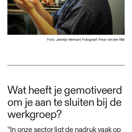
Foto: Jasmijn Vermue | Fotograaf: Floor van der Wal
Wat heeft je gemotiveerd
om je aan te sluiten bij de
werkgroep?
“In onze sector ligt de nadruk vaak op