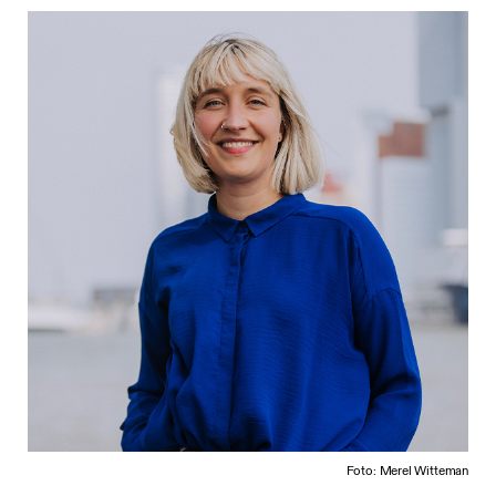
Foto: Merel Witteman