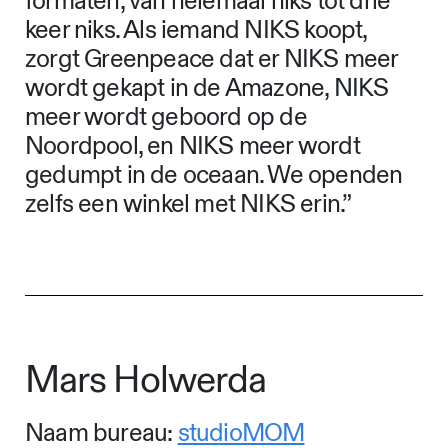
formaten, van helemaal niks tot drie
keer niks. Als iemand NIKS koopt,
zorgt Greenpeace dat er NIKS meer
wordt gekapt in de Amazone, NIKS
meer wordt geboord op de
Noordpool, en NIKS meer wordt
gedumpt in de oceaan. We openden
zelfs een winkel met NIKS erin.”
Mars Holwerda
Naam bureau:
studioMOM