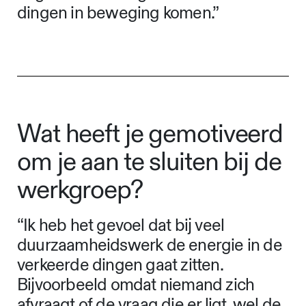
dingen in beweging komen.”
Wat heeft je gemotiveerd
om je aan te sluiten bij de
werkgroep?
“Ik heb het gevoel dat bij veel
duurzaamheidswerk de energie in de
verkeerde dingen gaat zitten.
Bijvoorbeeld omdat niemand zich
afvraagt of de vraag die er ligt, wel de