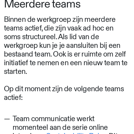
Meerdere teams
Binnen de werkgroep zijn meerdere
teams actief, die zijn vaak ad hoc en
soms structureel. Als lid van de
werkgroep kun je je aansluiten bij een
bestaand team. Ook is er ruimte om zelf
initiatief te nemen en een nieuw team te
starten.
Op dit moment zijn de volgende teams
actief:
Team communicatie werkt
momenteel aan de serie online