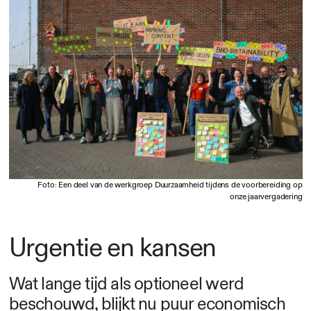
Foto: Een deel van de werkgroep Duurzaamheid tijdens de voorbereiding op
onze jaarvergadering
Urgentie en kansen
Wat lange tijd als optioneel werd
beschouwd, blijkt nu puur economisch