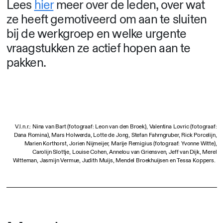
Lees
hier
meer over de leden, over wat
ze heeft gemotiveerd om aan te sluiten
bij de werkgroep en welke urgente
vraagstukken ze actief hopen aan te
pakken.
V.l.n.r.: Nina van Bart (fotograaf: Leon van den Broek), Valentina Lovric (fotograaf:
Dana Romina), Mars Holwerda, Lotte de Jong, Stefan Fahrngruber, Rick Porcelijn,
Marien Korthorst, Jorien Nijmeijer, Marije Remigius (fotograaf: Yvonne Witte),
Carolijn Slottje, Louise Cohen, Annelou van Griensven, Jeff van Dijk, Merel
Witteman, Jasmijn Vermue, Judith Muijs, Mendel Broekhuijsen en Tessa Koppers.