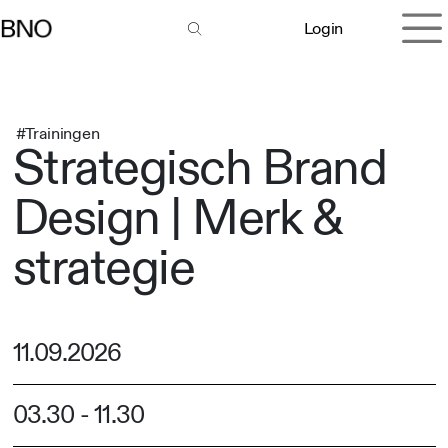
Overslaan naar inhoud
Login
#Trainingen
Strategisch Brand
Design | Merk &
strategie
11.09.2026
03.30
-
11.30