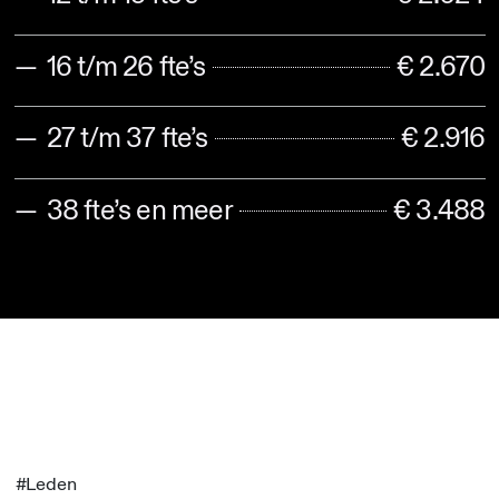
16 t/m 26 fte’s
€ 2.670
27 t/m 37 fte’s
€ 2.916
38 fte’s en meer
€ 3.488
#Leden