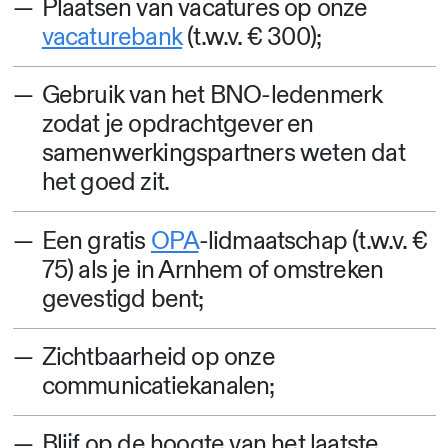
Plaatsen van vacatures op onze
vacaturebank
(t.w.v. € 300);
Gebruik van het BNO-ledenmerk
zodat je opdrachtgever en
samenwerkingspartners weten dat
het goed zit.
Een gratis
OPA
-lidmaatschap (t.w.v. €
75) als je in Arnhem of omstreken
gevestigd bent;
Zichtbaarheid op onze
communicatiekanalen;
Blijf op de hoogte van het laatste