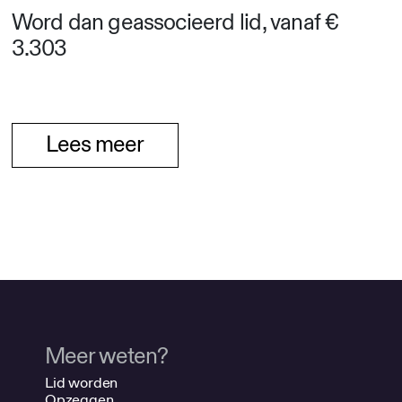
Word dan geassocieerd lid, vanaf €
3.303
Lees meer
Meer weten?
Lid worden
Opzeggen