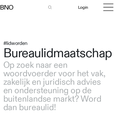
Overslaan naar inhoud
Login
#lidworden
Bureaulidmaatschap
Op zoek naar een
woordvoerder voor het vak,
zakelijk en juridisch advies
en ondersteuning op de
buitenlandse markt? Word
dan bureaulid!