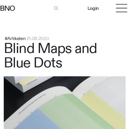
Overslaan naar inhoud
Login
#Artikelen
21.08.2020
Blind Maps and
Blue Dots