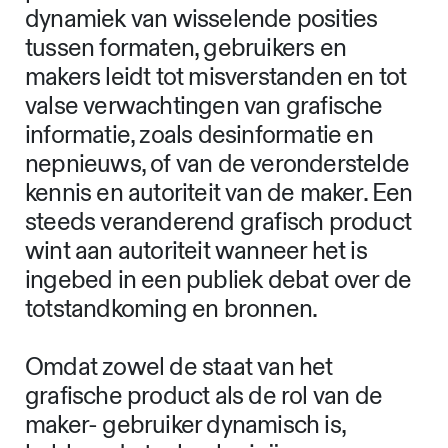
In het gebruik van een grafisch
product treffen twee dynamische
entiteiten elkaar: het in wording zijnde
product en de maker-gebruiker die
voortdurend oscilleert tussen
produceren en hanteren. Deze
dynamiek van wisselende posities
tussen formaten, gebruikers en
makers leidt tot misverstanden en tot
valse verwachtingen van grafische
informatie, zoals desinformatie en
nepnieuws, of van de veronderstelde