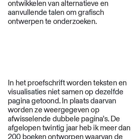
kenmerken van een individuele
praktijk. Bovendien gebruikt mixed
methods zowel tekstuele als visuele
formaten die het mogelijk maken om
visualiteit te onderzoeken, een van de
belangrijkste aspecten van het
onderzoeksonderwerp. Door tekst en
visualisaties te combineren kan ik ook
een andere ambitie vervullen: het
ontwikkelen van alternatieve en
aanvullende talen om grafisch
ontwerpen te onderzoeken.