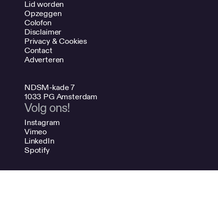
Lid worden
Opzeggen
Colofon
Disclaimer
Privacy & Cookies
Contact
Adverteren
NDSM-kade 7
1033 PG Amsterdam
Volg ons!
Instagram
Vimeo
LinkedIn
Spotify
020 624 47 48
info@bno.nl
Made by Dutch designers