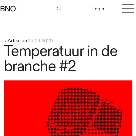
Overslaan naar inhoud
Login
#Artikelen
26.03.2020
Temperatuur in de
branche #2