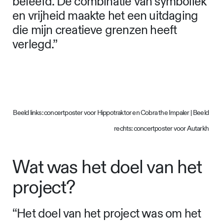
beleefd. De combinatie van symboliek
en vrijheid maakte het een uitdaging
die mijn creatieve grenzen heeft
verlegd.”
Beeld links: concertposter voor Hippotraktor en Cobra the Impaler | Beeld
rechts: concertposter voor Autarkh
Wat was het doel van het
project?
“Het doel van het project was om het