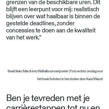
grenzen van de beschikbare uren. Dit
blijft een leerpunt voor mij: realistisch
blijven over wat haalbaar is binnen de
gestelde deadlines, zonder
concessies te doen aan de kwaliteit
van het werk.”
Beeld links: March into Walhalla concertposter | Foto rechts: omslag voor
het boek Schoten in het donker door Karel Wasch
Ben je tevreden met je
carrièrestappen tot nu en