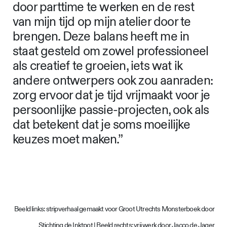
door parttime te werken en de rest
van mijn tijd op mijn atelier door te
brengen. Deze balans heeft me in
staat gesteld om zowel professioneel
als creatief te groeien, iets wat ik
andere ontwerpers ook zou aanraden:
zorg ervoor dat je tijd vrijmaakt voor je
persoonlijke passie-projecten, ook als
dat betekent dat je soms moeilijke
keuzes moet maken.”
Beeld links: stripverhaal gemaakt voor Groot Utrechts Monsterboek door
Stichting de Inktpot | Beeld rechts: vrij werk door Jacco de Jager