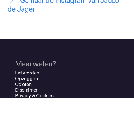
Ga naar de Instagram van Jacco
de Jager
Meer weten?
Lid worden
Opzeggen
Colofon
Disclaimer
Privacy & Cookies
Contact
Adverteren
NDSM-kade 7
1033 PG Amsterdam