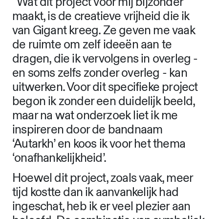
“Wat dit project voor mij bijzonder
maakt, is de creatieve vrijheid die ik
van Gigant kreeg. Ze geven me vaak
de ruimte om zelf ideeën aan te
dragen, die ik vervolgens in overleg -
en soms zelfs zonder overleg - kan
uitwerken. Voor dit specifieke project
begon ik zonder een duidelijk beeld,
maar na wat onderzoek liet ik me
inspireren door de bandnaam
‘Autarkh’ en koos ik voor het thema
‘onafhankelijkheid’.
Hoewel dit project, zoals vaak, meer
tijd kostte dan ik aanvankelijk had
ingeschat, heb ik er veel plezier aan