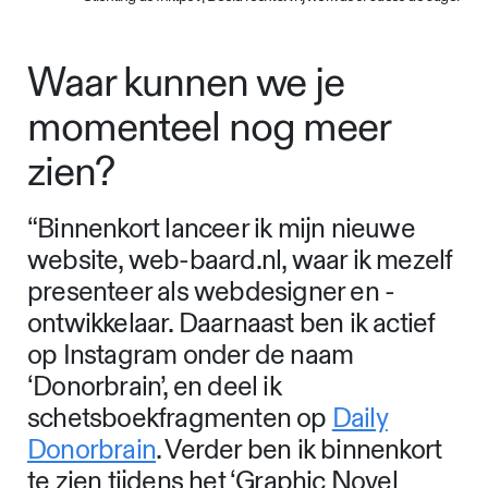
Waar kunnen we je
momenteel nog meer
zien?
“Binnenkort lanceer ik mijn nieuwe
website, web-baard.nl, waar ik mezelf
presenteer als webdesigner en -
ontwikkelaar. Daarnaast ben ik actief
op Instagram onder de naam
‘Donorbrain’, en deel ik
schetsboekfragmenten op
Daily
Donorbrain
. Verder ben ik binnenkort
te zien tijdens het ‘Graphic Novel