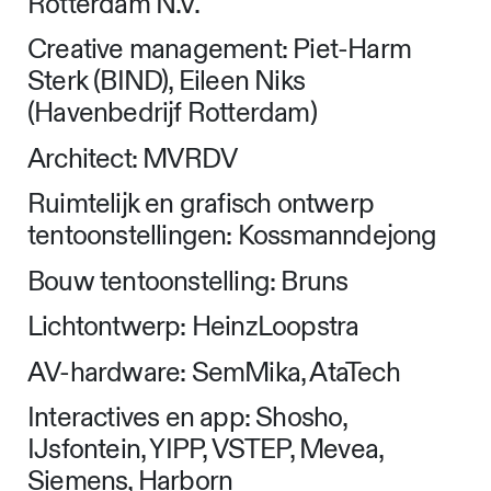
Fotografie: Ossip van Duivenbode
Colofon
Opdrachtgever: Havenbedrijf
Rotterdam N.V.
Creative management: Piet-Harm
Sterk (BIND), Eileen Niks
(Havenbedrijf Rotterdam)
Architect: MVRDV