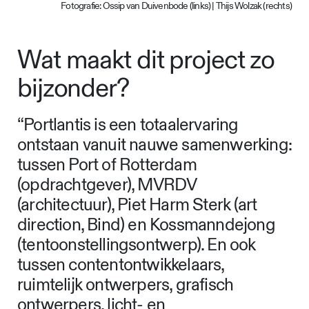
Fotografie: Ossip van Duivenbode (links) | Thijs Wolzak (rechts)
Wat maakt dit project zo
bijzonder?
“Portlantis is een totaalervaring
ontstaan vanuit nauwe samenwerking:
tussen Port of Rotterdam
(opdrachtgever), MVRDV
(architectuur), Piet Harm Sterk (art
direction, Bind) en Kossmanndejong
(tentoonstellingsontwerp). En ook
tussen contentontwikkelaars,
ruimtelijk ontwerpers, grafisch
ontwerpers, licht- en