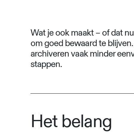
Wat je ook maakt – of dat nu 
om goed bewaard te blijven. N
archiveren vaak minder eenvo
stappen.
Het belang