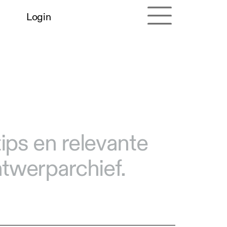
Login
tips en relevante
ntwerparchief.