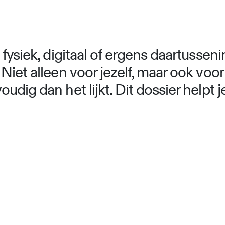
fysiek, digitaal of ergens daartussenin
iet alleen voor jezelf, maar ook voor 
udig dan het lijkt. Dit dossier helpt 