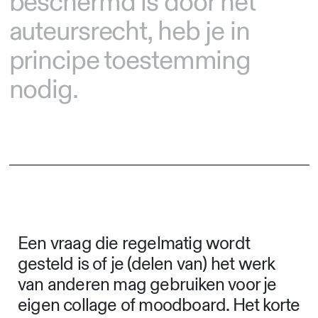
beschermd is door het
auteursrecht, heb je in
principe toestemming
nodig.
Een vraag die regelmatig wordt
gesteld is of je (delen van) het werk
van anderen mag gebruiken voor je
eigen collage of moodboard. Het korte