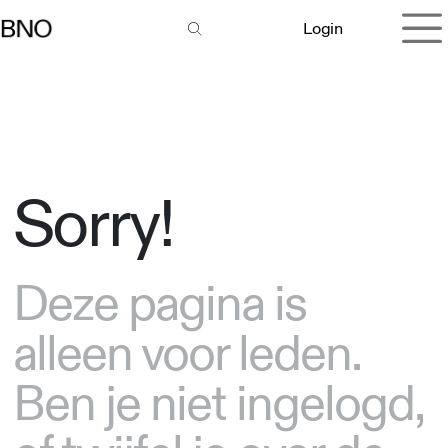
Overslaan naar inhoud
Login
Sorry!
Deze pagina is
alleen voor leden.
Ben je niet ingelogd,