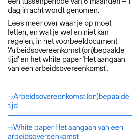
een tussenperiode van 6 maanden + 1
dag in acht wordt genomen.
Lees meer over waar je op moet
letten, en wat je wel en niet kan
regelen, in het voorbeeldocument
'Arbeidsovereenkomst (on)bepaalde
tijd' en het white paper 'Het aangaan
van een arbeidsovereenkomst'.
Arbeidsovereenkomst (on)bepaalde
tijd
White paper Het aangaan van een
arbeidsovereenkomst