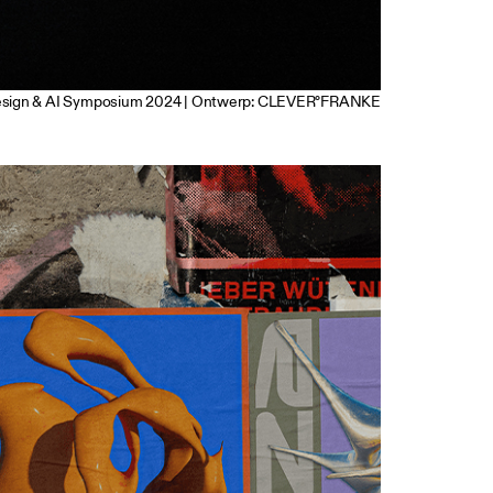
esign & AI Symposium 2024 | Ontwerp: CLEVER°FRANKE