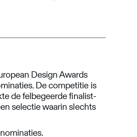
e European Design Awards
minaties. De competitie is
te de felbegeerde finalist-
een selectie waarin slechts
 nominaties.