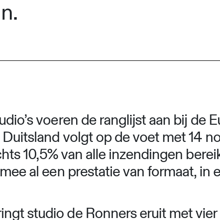
n.
udio’s voeren de ranglijst aan bij d
 Duitsland volgt op de voet met 14 no
echts 10,5% van alle inzendingen bereik
mee al een prestatie van formaat, in 
gt studio de Ronners eruit met vier