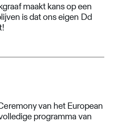
graaf maakt kans op een
lijven is dat ons eigen Dd
!
 Ceremony van het European
volledige programma van