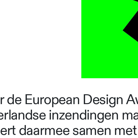
r de European Design Aw
derlandse inzendingen m
ert daarmee samen met It