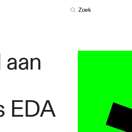
Zoek
 aan
s EDA