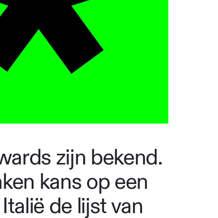
ards zijn bekend.
aken kans op een
alië de lijst van