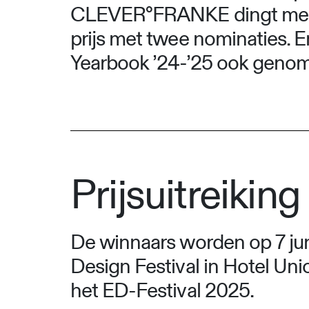
CLEVER°FRANKE dingt mee m
prijs met twee nominaties. E
Yearbook ’24-’25 ook genomi
Prijsuitreiking
De winnaars worden op 7 ju
Design Festival in Hotel Unio
het ED-Festival 2025.