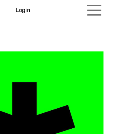
Login