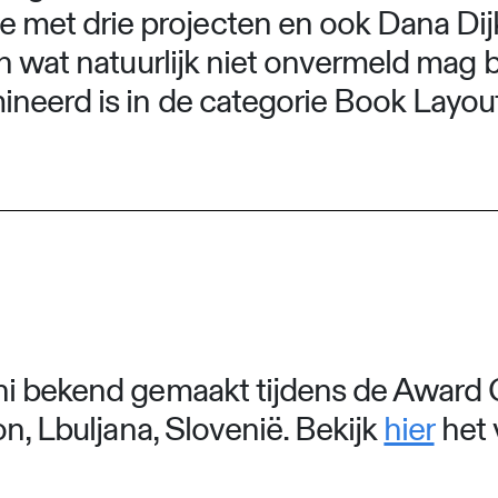
et drie projecten en ook Dana Dijk
n wat natuurlijk niet onvermeld mag b
neerd is in de categorie Book Layout
ni bekend gemaakt tijdens de Award
n, Lbuljana, Slovenië. Bekijk
hier
het 