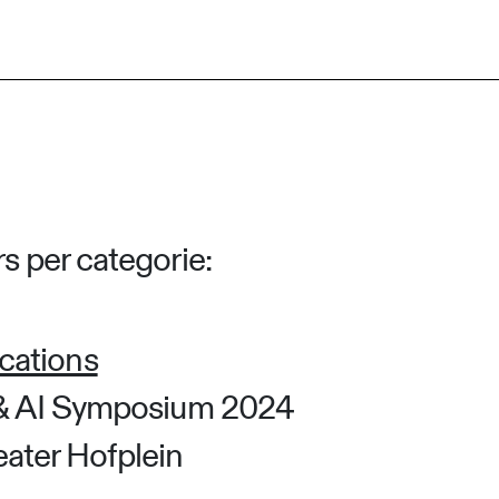
 per categorie:
ications
 AI Symposium 2024
ater Hofplein