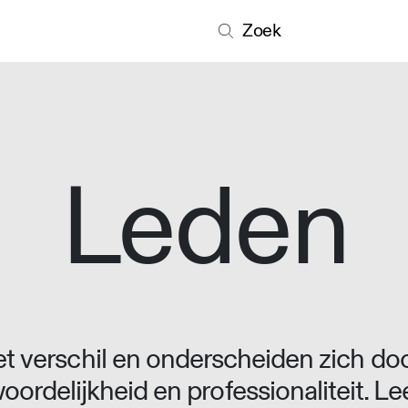
Zoek
Leden
 verschil en onderscheiden zich doo
oordelijkheid en professionaliteit. L