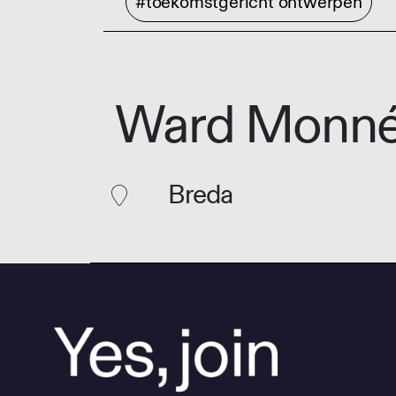
#toekomstgericht ontwerpen
Ward Monn
Breda