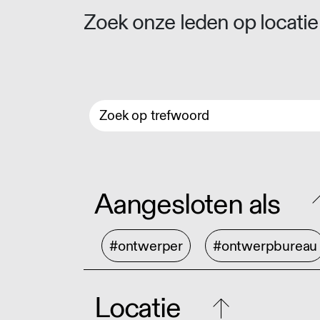
Zoek onze leden op locatie 
Aangesloten als
#ontwerper
#ontwerpbureau
Locatie