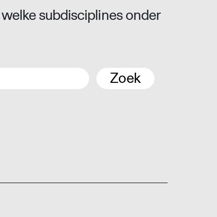
 welke subdisciplines onder
Zoek