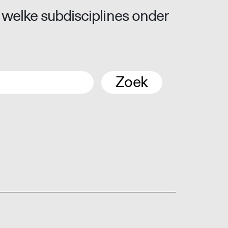
 welke subdisciplines onder
Zoek