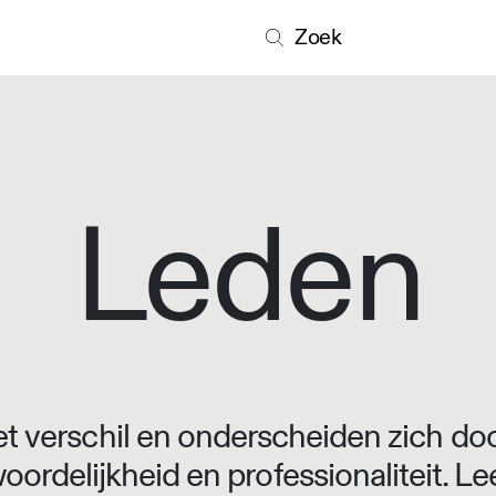
Zoek
Leden
 verschil en onderscheiden zich doo
oordelijkheid en professionaliteit. L