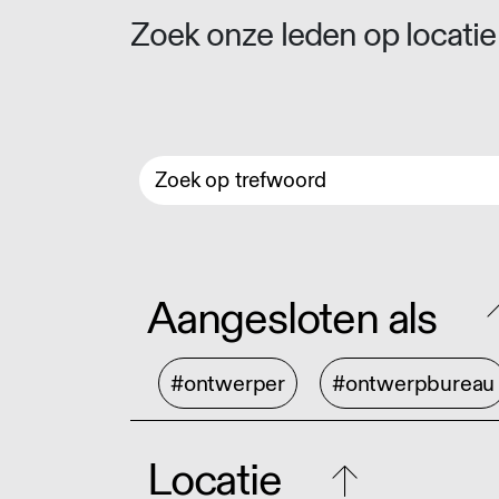
Zoek onze leden op locatie 
Aangesloten als
#ontwerper
#ontwerpbureau
Locatie