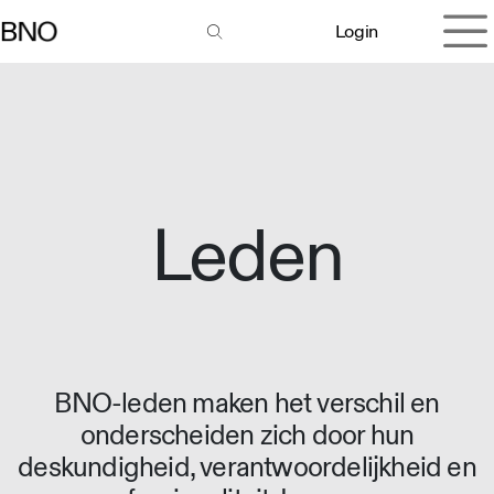
Overslaan naar inhoud
Login
Leden
BNO-leden maken het verschil en
onderscheiden zich door hun
deskundigheid, verantwoordelijkheid en