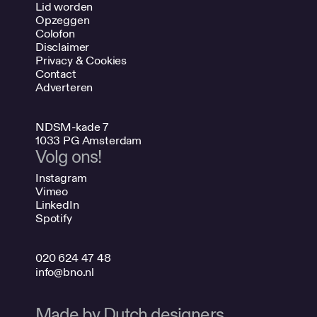
Lid worden
Opzeggen
Colofon
Disclaimer
Privacy & Cookies
Contact
Adverteren
NDSM-kade 7
1033 PG Amsterdam
Volg ons!
Instagram
Vimeo
LinkedIn
Spotify
020 624 47 48
info@bno.nl
Made by Dutch designers