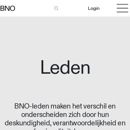
Overslaan naar inhoud
Login
Leden
BNO-leden maken het verschil en
onderscheiden zich door hun
deskundigheid, verantwoordelijkheid en