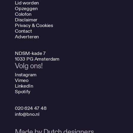
Lid worden
Opzeggen
Colofon
Disclaimer
Privacy & Cookies
Contact
Adverteren
NDSM-kade 7
1033 PG Amsterdam
Volg ons!
Instagram
Vimeo
LinkedIn
Spotify
020 624 47 48
info@bno.nl
Made by Dutch designers