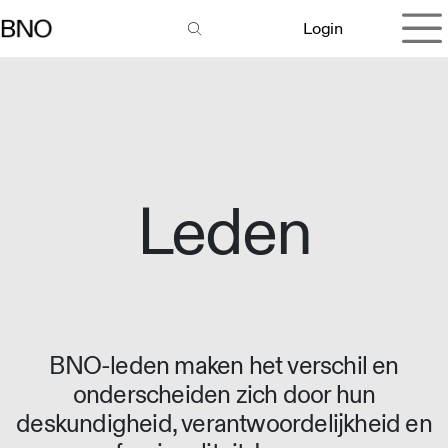
Overslaan naar inhoud
Login
Leden
BNO-leden maken het verschil en
onderscheiden zich door hun
deskundigheid, verantwoordelijkheid en