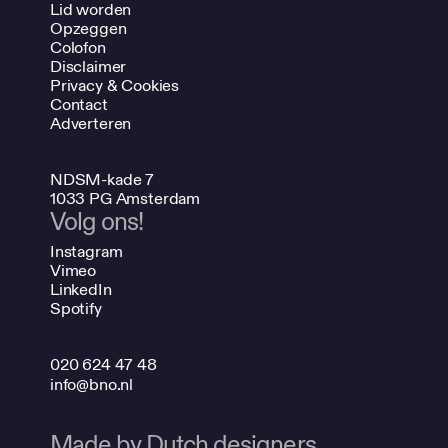
Lid worden
Opzeggen
Colofon
Disclaimer
Privacy & Cookies
Contact
Adverteren
NDSM-kade 7
1033 PG Amsterdam
Volg ons!
Instagram
Vimeo
LinkedIn
Spotify
020 624 47 48
info@bno.nl
Made by Dutch designers