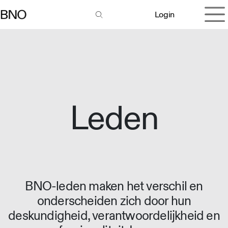
Overslaan naar inhoud
Login
Leden
BNO-leden maken het verschil en
onderscheiden zich door hun
deskundigheid, verantwoordelijkheid en