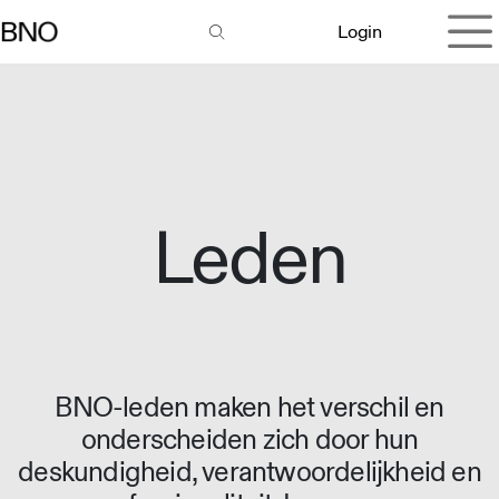
Overslaan naar inhoud
Login
Leden
BNO-leden maken het verschil en
onderscheiden zich door hun
deskundigheid, verantwoordelijkheid en