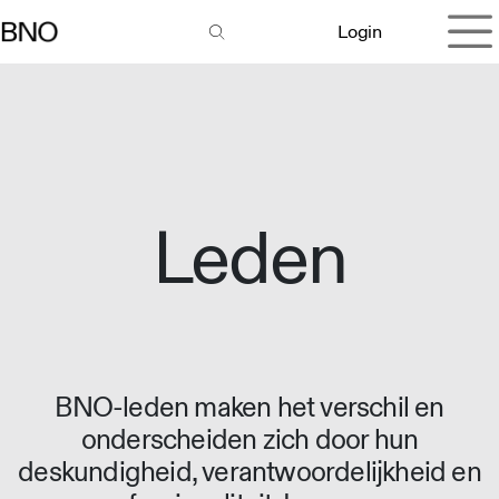
Overslaan naar inhoud
Login
Leden
BNO-leden maken het verschil en
onderscheiden zich door hun
deskundigheid, verantwoordelijkheid en