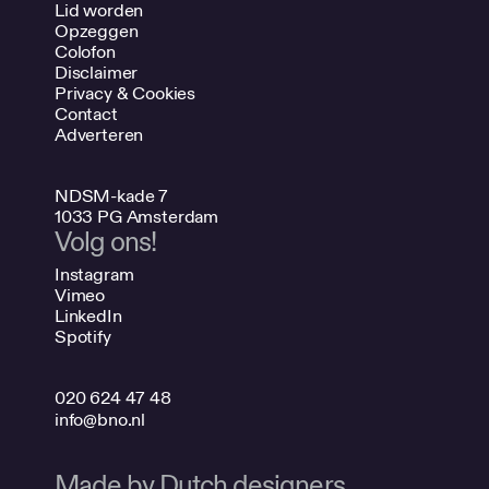
Lid worden
Opzeggen
Colofon
Disclaimer
Privacy & Cookies
Contact
Adverteren
NDSM-kade 7
1033 PG Amsterdam
Volg ons!
Instagram
Vimeo
LinkedIn
Spotify
020 624 47 48
info@bno.nl
Made by Dutch designers