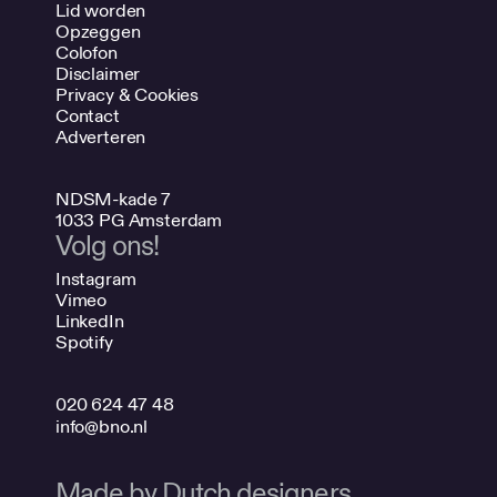
Lid worden
Opzeggen
Colofon
Disclaimer
Privacy & Cookies
Contact
Adverteren
NDSM-kade 7
1033 PG Amsterdam
Volg ons!
Instagram
Vimeo
LinkedIn
Spotify
020 624 47 48
info@bno.nl
Made by Dutch designers