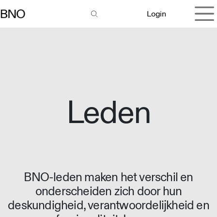
Overslaan naar inhoud
Login
Leden
BNO-leden maken het verschil en
onderscheiden zich door hun
deskundigheid, verantwoordelijkheid en