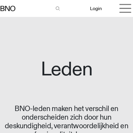
Overslaan naar inhoud
Login
Leden
BNO-leden maken het verschil en
onderscheiden zich door hun
deskundigheid, verantwoordelijkheid en