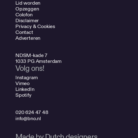
Lid worden
Opzeggen
Colofon
Disclaimer
Privacy & Cookies
Contact
Adverteren
NDSM-kade 7
1033 PG Amsterdam
Volg ons!
Instagram
Vimeo
LinkedIn
Spotify
020 624 47 48
info@bno.nl
Made by Dutch designers