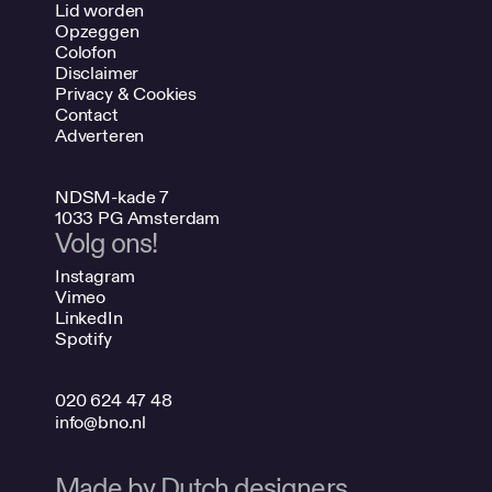
Lid worden
Opzeggen
Colofon
Disclaimer
Privacy & Cookies
Contact
Adverteren
NDSM-kade 7
1033 PG Amsterdam
Volg ons!
Instagram
Vimeo
LinkedIn
Spotify
020 624 47 48
info@bno.nl
Made by Dutch designers