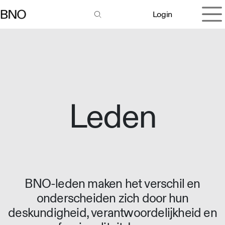
Overslaan naar inhoud
Login
Leden
BNO-leden maken het verschil en
onderscheiden zich door hun
deskundigheid, verantwoordelijkheid en