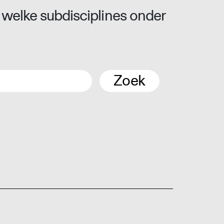
 welke subdisciplines onder
Zoek