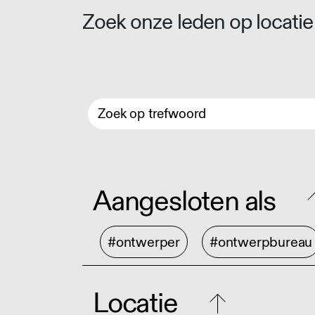
Zoek onze leden op locatie 
Aangesloten als
#ontwerper
#ontwerpbureau
Locatie