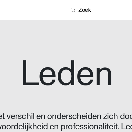
Zoek
Leden
 verschil en onderscheiden zich doo
oordelijkheid en professionaliteit. L