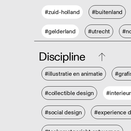
#zuid-holland
#buitenland
#gelderland
#utrecht
#no
Discipline
#illustratie en animatie
#graf
#collectible design
#interieu
#social design
#experience 