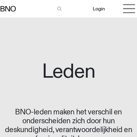
Overslaan naar inhoud
Login
Leden
BNO-leden maken het verschil en
onderscheiden zich door hun
deskundigheid, verantwoordelijkheid en