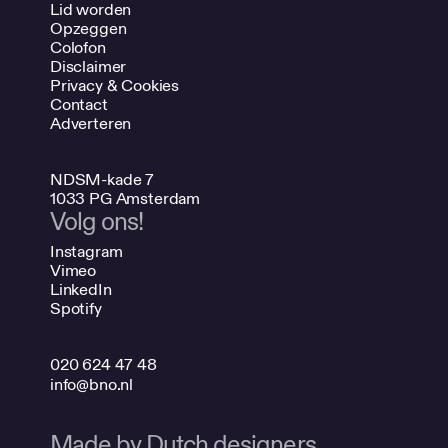
Lid worden
Opzeggen
Colofon
Disclaimer
Privacy & Cookies
Contact
Adverteren
NDSM-kade 7
1033 PG Amsterdam
Volg ons!
Instagram
Vimeo
LinkedIn
Spotify
020 624 47 48
info@bno.nl
Made by Dutch designers