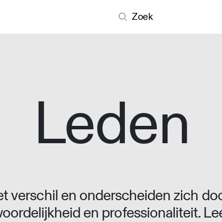
Zoek
Leden
 verschil en onderscheiden zich doo
oordelijkheid en professionaliteit. L