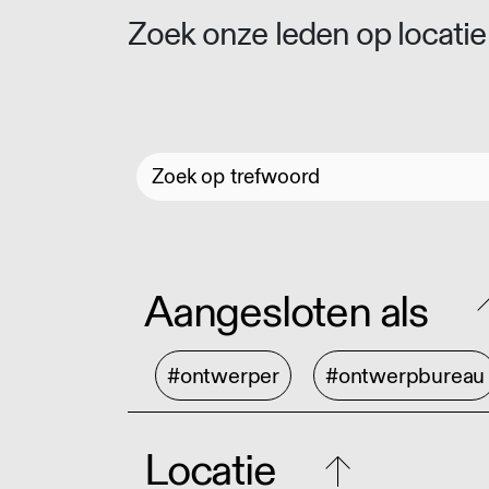
Zoek onze leden op locatie 
Aangesloten als
#ontwerper
#ontwerpbureau
Locatie