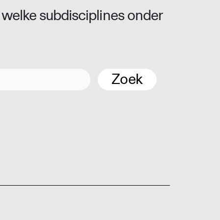
 welke subdisciplines onder
Zoek