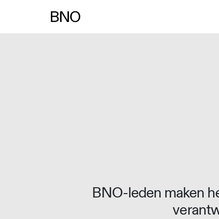
BNO-leden maken het
verantw