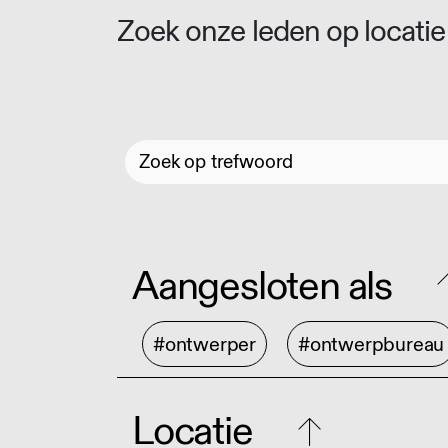
Zoek onze leden op locatie 
Aangesloten als
#ontwerper
#ontwerpbureau
Locatie