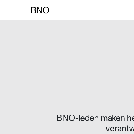
BNO-leden maken het
verantw