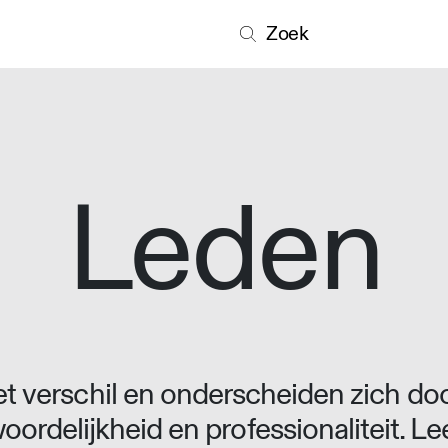
Zoek
Leden
 verschil en onderscheiden zich doo
oordelijkheid en professionaliteit. L