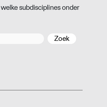
 welke subdisciplines onder
Zoek