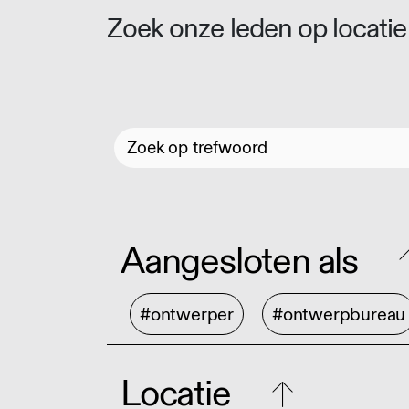
Zoek onze leden op locatie 
Aangesloten als
#ontwerper
#ontwerpbureau
Locatie