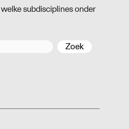
 welke subdisciplines onder
Zoek