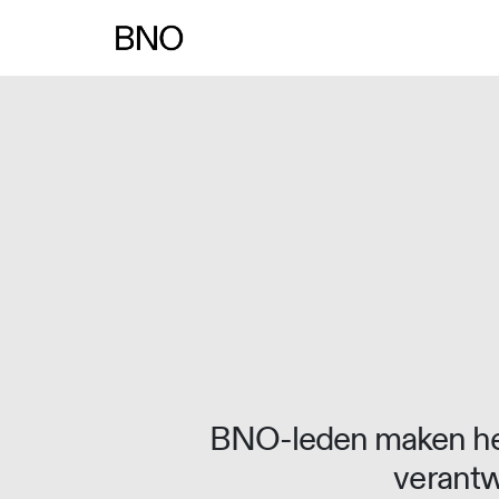
BNO-leden maken het
verantw