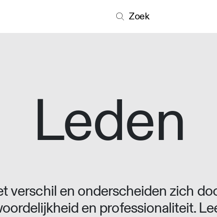
Zoek
Leden
 verschil en onderscheiden zich doo
oordelijkheid en professionaliteit. L