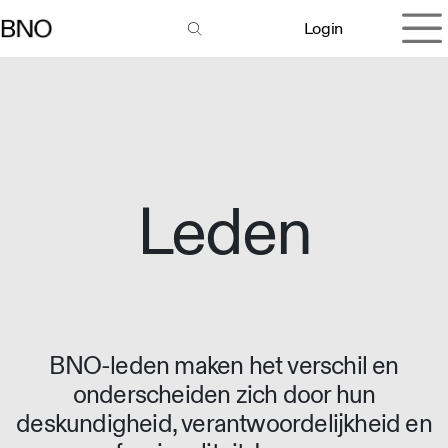
Overslaan naar inhoud
Login
Leden
BNO-leden maken het verschil en
onderscheiden zich door hun
deskundigheid, verantwoordelijkheid en